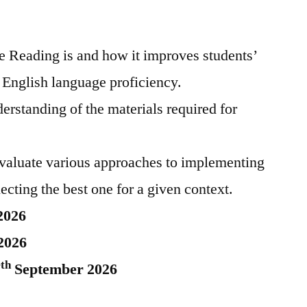
e Reading is and how it improves students’
l English language proficiency.
erstanding of the materials required for
valuate various approaches to implementing
cting the best one for a given context.
2026
2026
th
7
September 2026