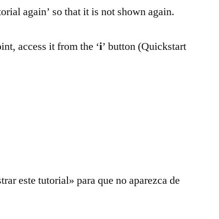
rial again’ so that it is not shown again.
int, access it from the ‘
i
’ button (Quickstart
rar este tutorial» para que no aparezca de