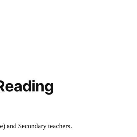
Reading
le) and Secondary teachers.