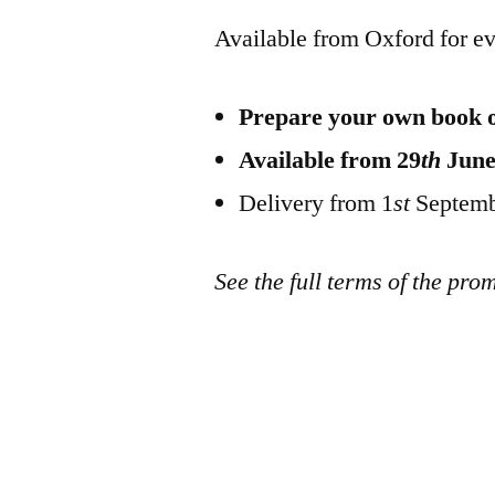
Available from Oxford for ev
Prepare your own book 
Available from 29
th
June 
Delivery from 1
st
Septemb
See the full terms of the pr