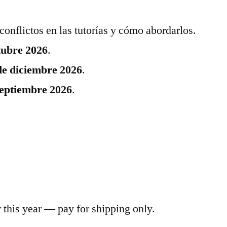
 conflictos en las tutorías y cómo abordarlos.
ctubre 2026
.
 de diciembre 2026
.
 septiembre 2026
.
r this year — pay for shipping only.