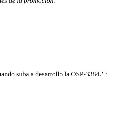
nes de la promoción.
ando suba a desarrollo la OSP-3384.’ ‘