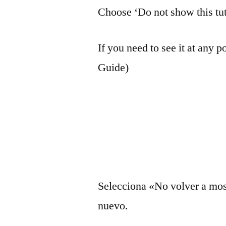
Choose ‘Do not show this tuto
If you need to see it at any po
Guide)
Selecciona «No volver a most
nuevo.