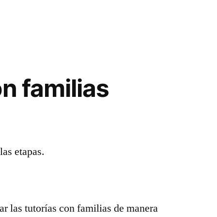
n familias
las etapas.
r las tutorías con familias de manera